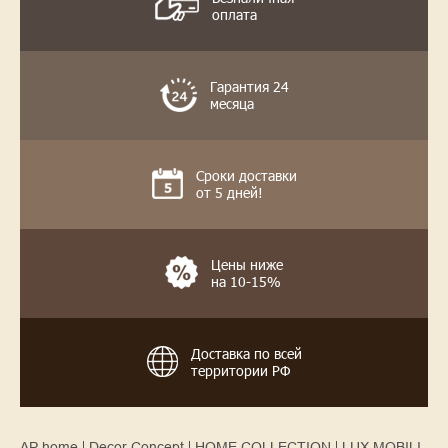
оплата
Гарантия 24
месяца
Сроки доставки
от 5 дней!
Цены ниже
на 10-15%
Доставка по всей
территории РФ
AP home
Decor Concept
HOME COLLECTION
LUX MOBILI