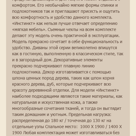
комфортом. Его необычайно мягкие формы спинки и
подлокотников так и приглашают присесть и ощутить
всю комфортность и удобство данного комплекта.
«Инстинкт» как нельзя лучше отвечает определению
«мягкая мебель». Съемные чехлы на всем комплекте
делают эту модель очень практичной в эксплуатации.
Модель прекрасно сочетает в себе функциональность и
удобство. Диваны этой серии великолепно впишутся
как в гостиную, выполненную в классическом стиле, так
и в загородный дом. Декоративные элементы
прекрасно подчеркивают плавную линию
подлокотника. Декор изготавливается с помощью
шпона ценных пород дерева, таких как шпон корня
красного дерева, дуб, которые подчеркивают всю
красоту деревянной отделки. Для модели «Инстинкт»
наиболее подходящими являются такие материалы, как
натуральная и искусственная кожа, а также
многообразные сочетания тканей, и тогда он выглядит
таким домашним и уютным. Предельная нагрузка:
распределенная до 180 кг / точечная до 130 кг на
отдельные узлы Спальное место: 1000 X 1900 / 1400 X
1900 Любая комплектация может изготавливаться без