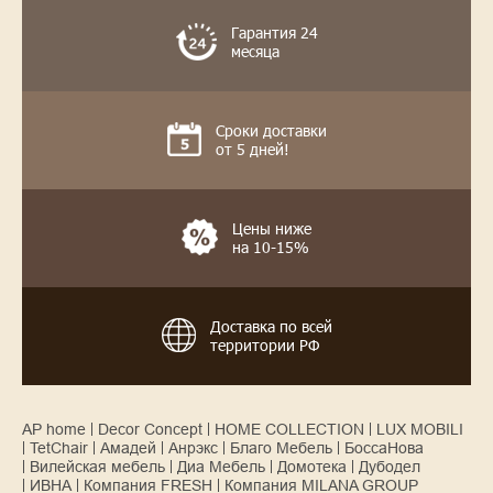
Гарантия 24
месяца
Сроки доставки
от 5 дней!
Цены ниже
на 10-15%
Доставка по всей
территории РФ
AP home
Decor Concept
HOME COLLECTION
LUX MOBILI
TetChair
Амадей
Анрэкс
Благо Мебель
БоссаНова
Вилейская мебель
Диа Мебель
Домотека
Дубодел
ИВНА
Компания FRESH
Компания MILANA GROUP