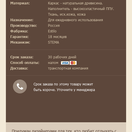
Каркас - натуральная древесина.
Материал:
Наполнитель - высокоэластичный ППУ.
Ткань, иск.кожа, кожа
Для ежедневного использования
Назначение:
Россия
Производство:
Estilo
Фабрика:
18 месяцев
Гарантия:
STEMA
Механизм:
30 рабочих дней
Срок заказа:
налом
Способ оплаты:
транспортная компания
Доставка:
Срок заказа по этому товару может
быть короче. Уточните у менеджера
Придуман дизайнерами для тех, кто любит отдыхать с