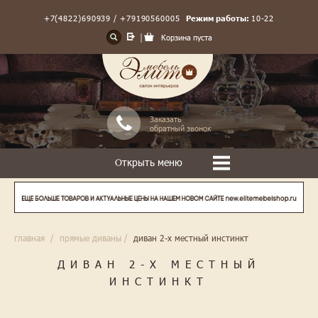
+7(4822)690939 / +79190560005
Режим работы:
10-22
Корзина пуста
Заказать
обратный звонок
Открыть меню
главная
/
прямые диваны
/
диван 2-х местный инстинкт
ДИВАН 2-Х МЕСТНЫЙ
ИНСТИНКТ