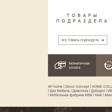
ТОВАРЫ
ПОДРАЗДЕЛА
ВСЕ ТОВАРЫ ПОДРАЗДЕЛА
Безналичная
оплата
AP home
Decor Concept
HOME COL
Диа Мебель
Домотека
Дубодел
И
Мебельная фабрика МВК
МиК
Мин