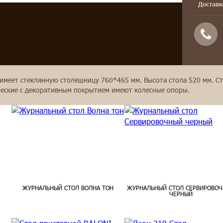
Доставк
еет стеклянную столешницу 760*465 мм. Высота стола 520 мм. Сто
ические c декоративным покрытием имеют колесные опоры.
ЖУРНАЛЬНЫЙ СТОЛ ВОЛНА ТОН
ЖУРНАЛЬНЫЙ СТОЛ СЕРВИРОВО
ЧЕРНЫЙ