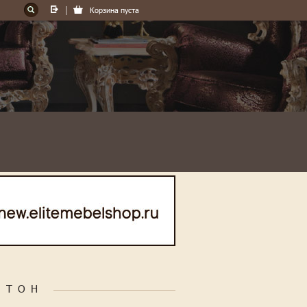
Корзина пуста
 ТОН