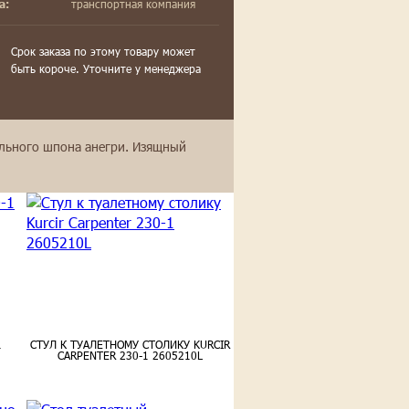
транспортная компания
а:
Срок заказа по этому товару может
быть короче. Уточните у менеджера
ального шпона анегри. Изящный
1
СТУЛ К ТУАЛЕТНОМУ СТОЛИКУ KURCIR
CARPENTER 230-1 2605210L