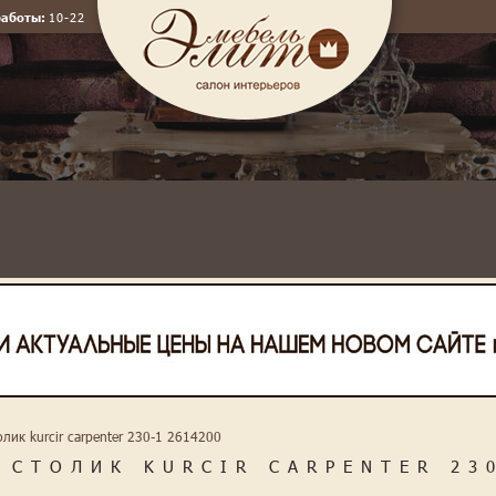
работы:
10-22
лик kurcir carpenter 230-1 2614200
 СТОЛИК KURCIR CARPENTER 230