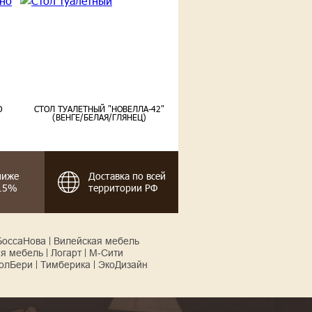
О
СТОЛ ТУАЛЕТНЫЙ "НОВЕЛЛА-42"
(ВЕНГЕ/БЕЛАЯ/ГЛЯНЕЦ)
ниже
Доставка по всей
-15%
территории РФ
БоссаНова
Вилейская мебель
ая мебель
Логарт
М-Сити
олБери
Тимберика
ЭкоДизайн