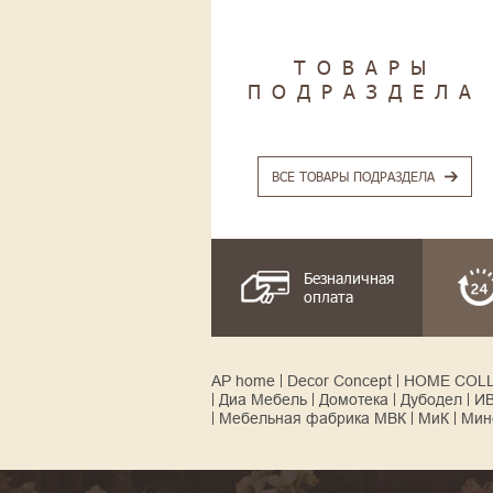
ТОВАРЫ
ПОДРАЗДЕЛА
ВСЕ ТОВАРЫ ПОДРАЗДЕЛА
Безналичная
оплата
AP home
Decor Concept
HOME COL
Диа Мебель
Домотека
Дубодел
И
Мебельная фабрика МВК
МиК
Мин