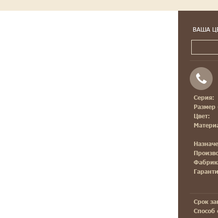
ВАША Ц
Серия:
Размер 
Цвет:
Матери
Назначе
Произво
Фабрик
Гаранти
Срок за
Способ 