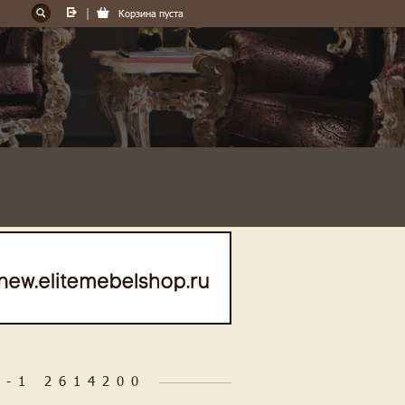
Корзина пуста
-1 2614200