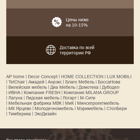
Цены ниже
на 10-15%
Доставка по всей
территории РФ
AP home
Decor Concept
HOME COLLECTION
LUX MOBILI
TetChair
Амадей
Анрэкс
Благо Мебель
БоссаНова
Вилейская мебель
Диа Мебель
Домотека
Дубодел
ИВНА
Компания FRESH
Компания MILANA GROUP
Лагуна
Лидская мебель
Логарт
М-Сити
Мебельная фабрика МВК
МиК
Минскпроектмебель
МК Ярцево
Молодечномебель
Мэримебель
СтолБери
Тимберика
ЭкоДизайн
Все права защищены.