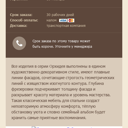
30 рабочих дней
Срок заказа:
налом
Способ оплаты:
транспортная компания
Доставка:
Срок заказа по этому товару может
быть короче. Уточните у менеджера
Все изделия в серии Орхидея выполнены в едином
художественно-декоративном стиле, имеют плавные
линии фасадов, сочетающие строгость геометрических
линий с изяществом изогнутого контура. Глубина
фрезеровки подчеркивает толщину фасада и
раскрывает красоту материала и уровень мастерства.
Такая классическая мебель для спальни создаст
неповторимую атмосферу комфорта, тёплую
обстановку уюта и словно семейный альбом будет
хранить самые приятные воспоминания.