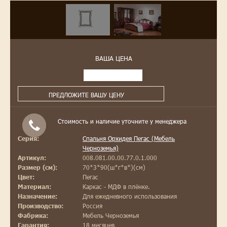
ВАША ЦЕНА
ПРЕДЛОЖИТЕ ВАШУ ЦЕНУ
Стоимость и наличие уточните у менеджера
Спальня Орхидея Пегас (Мебель
Серия:
Черноземья)
008.081.00.00.77.0.1.000
Артикул:
70*3*90(ш*г*в*)(см)
Размер (см):
Пегас
Цвет:
Каркас - МДФ в плёнке.
Материал:
Для ежедневного использования
Назначение:
Россия
Производство:
Мебель Черноземья
Фабрика:
18 месяцев
Гарантия: