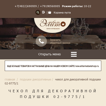
+7(4822)690939 / +79190560005
Режим работы:
10-22
Корзина пуста
Заказать
обратный звонок
Открыть меню
главная
/
подушки декоративные
/
чехол для декоративной подушки
02-9775/1
ЧЕХОЛ ДЛЯ ДЕКОРАТИВНОЙ
ПОДУШКИ 02-9775/1