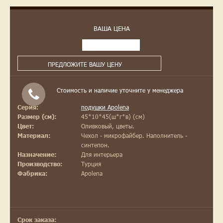
ВАША ЦЕНА
ПРЕДЛОЖИТЕ ВАШУ ЦЕНУ
Стоимость и наличие уточните у менеджера
подушки Apolena
Серия:
45*10*45(ш*г*в) (см)
Размер (см):
Оливковый, цветы.
Цвет:
Чехол - микрофайбер. Наполнитель -
Материал:
синтепон.
Для интерьера
Назначение:
Турция
Производство:
Apolena
Фабрика:
Срок заказа: