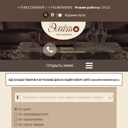
+7(4822)690939 / +79190560005
Режим работы:
10-22
Корзина пуста
Заказать
обратный звонок
Открыть меню
по цене
по производителю
по назначению
по сроку заказа