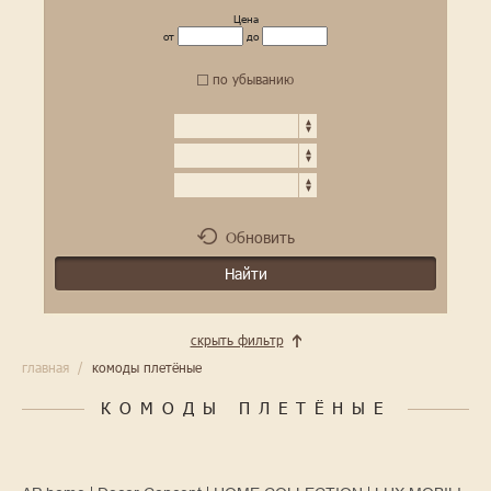
Цена
от
до
по убыванию
Обновить
скрыть фильтр
главная
/
комоды плетёные
КОМОДЫ ПЛЕТЁНЫЕ