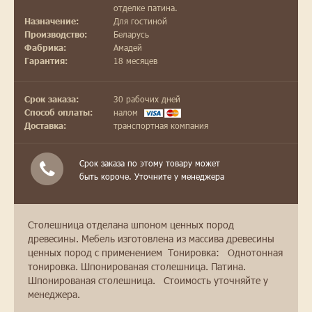
отделке патина.
Для гостиной
Назначение:
Беларусь
Производство:
Амадей
Фабрика:
18 месяцев
Гарантия:
30 рабочих дней
Срок заказа:
налом
Способ оплаты:
транспортная компания
Доставка:
Срок заказа по этому товару может
быть короче. Уточните у менеджера
Столешница отделана шпоном ценных пород
древесины. Мебель изготовлена из массива древесины
ценных пород с применением Тонировка: Однотонная
тонировка. Шпонированая столешница. Патина.
Шпонированая столешница. Стоимость уточняйте у
менеджера.