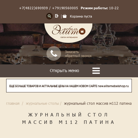
+7(4822)690939 / +79190560005
Режим работы:
10-22
Корзина пуста
Заказать
обратный звонок
Открыть меню
главная
/
журнальные столы
/
журнальный стол массив м112 патина
ЖУРНАЛЬНЫЙ СТОЛ
МАССИВ М112 ПАТИНА