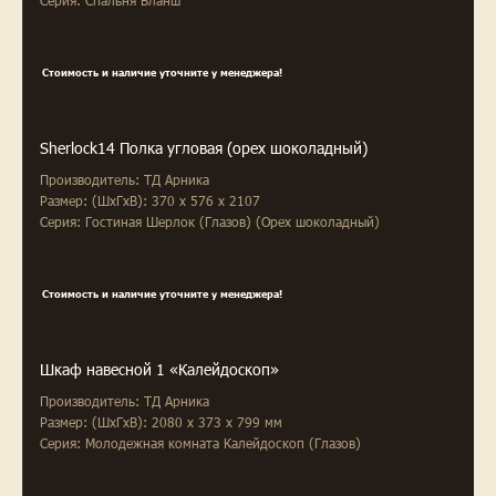
Серия: Спальня Бланш
Стоимость и наличие уточните у менеджера!
Sherlock14 Полка угловая (орех шоколадный)
Производитель: ТД Арника
Размер: (ШxГxВ): 370 x 576 x 2107
Серия: Гостиная Шерлок (Глазов) (Орех шоколадный)
Стоимость и наличие уточните у менеджера!
Шкаф навесной 1 «Калейдоскоп»
Производитель: ТД Арника
Размер: (ШxГxВ): 2080 x 373 x 799 мм
Серия: Молодежная комната Калейдоскоп (Глазов)