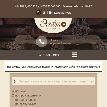
+7(4822)690939 / +79190560005
Режим работы:
10-22
Корзина пуста
Заказать
обратный звонок
Открыть меню
по цене
по производителю
по назначению
по сроку заказа