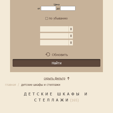
Цена
от
до
по убыванию
Обновить
скрыть фильтр
главная
/
детские шкафы и стеллажи
ДЕТСКИЕ ШКАФЫ И
СТЕЛЛАЖИ
(165)