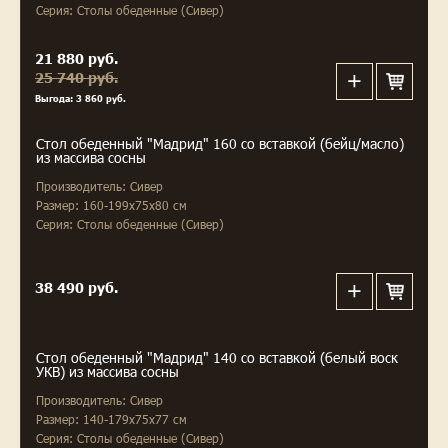
Серия: Столы обеденные (Сивер)
21 880 руб.
25 740 руб.
Выгода: 3 860 руб.
Стол обеденный "Мадрид" 160 со вставкой (бейц/масло)
из массива сосны
Производитель: Сивер
Размер: 160-199x75x80 см
Серия: Столы обеденные (Сивер)
38 490 руб.
Стол обеденный "Мадрид" 140 со вставкой (белый воск
УКВ) из массива сосны
Производитель: Сивер
Размер: 140-179x75x77 см
Серия: Столы обеденные (Сивер)