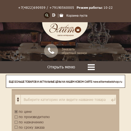
+7(4822)690939 / +79190560005
Режим работы:
10-22
Корзина пуста
Заказать
обратный звонок
Открыть меню
по цене
по производителю
по назначению
по сроку заказа