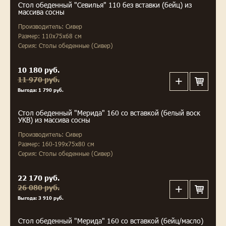
Стол обеденный "Севилья" 110 без вставки (бейц) из
массива сосны
Производитель: Сивер
Размер: 110x75x68 см
Серия: Столы обеденные (Сивер)
10 180 руб.
11 970 руб.
Выгода: 1 790 руб.
Стол обеденный "Мерида" 160 со вставкой (белый воск
УКВ) из массива сосны
Производитель: Сивер
Размер: 160-199х75х80 см
Серия: Столы обеденные (Сивер)
22 170 руб.
26 080 руб.
Выгода: 3 910 руб.
Стол обеденный "Мерида" 160 со вставкой (бейц/масло)