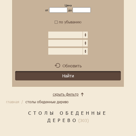
Цена
от
до
по убыванию
Обновить
скрыть фильтр
главная
/
столы обеденные дерево
СТОЛЫ ОБЕДЕННЫЕ
ДЕРЕВО
(303)